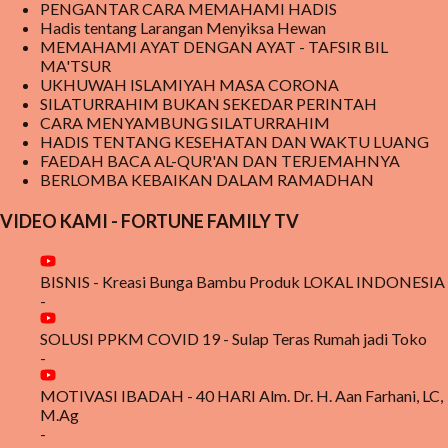
PENGANTAR CARA MEMAHAMI HADIS
Hadis tentang Larangan Menyiksa Hewan
MEMAHAMI AYAT DENGAN AYAT - TAFSIR BIL
MA'TSUR
UKHUWAH ISLAMIYAH MASA CORONA
SILATURRAHIM BUKAN SEKEDAR PERINTAH
CARA MENYAMBUNG SILATURRAHIM
HADIS TENTANG KESEHATAN DAN WAKTU LUANG
FAEDAH BACA AL-QUR'AN DAN TERJEMAHNYA
BERLOMBA KEBAIKAN DALAM RAMADHAN
VIDEO KAMI - FORTUNE FAMILY TV
BISNIS - Kreasi Bunga Bambu Produk LOKAL INDONESIA
-
SOLUSI PPKM COVID 19 - Sulap Teras Rumah jadi Toko
-
MOTIVASI IBADAH - 40 HARI Alm. Dr. H. Aan Farhani, LC,
M.Ag
-