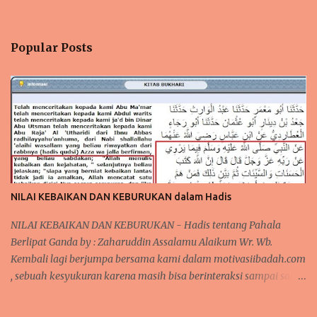
Popular Posts
NILAI KEBAIKAN DAN KEBURUKAN dalam Hadis
NILAI KEBAIKAN DAN KEBURUKAN - Hadis tentang Pahala
Berlipat Ganda by : Zaharuddin Assalamu Alaikum Wr. Wb.
Kembali lagi berjumpa bersama kami dalam motivasiibadah.com
, sebuah kesyukuran karena masih bisa berinteraksi sampai saat
sekarang ini, tak lupa kita kirimkan salawat kepada Nabi
Muhammad Saw yang telah menunjukkan kita kepada jalan-