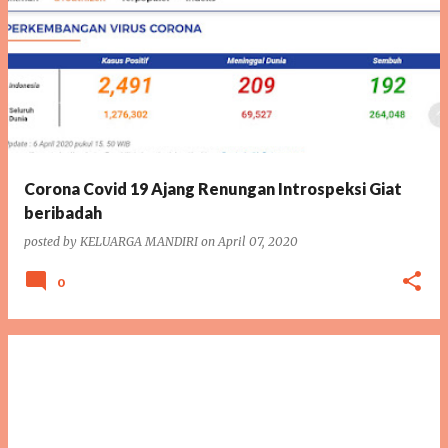
Corona Covid 19 Ajang Renungan Introspeksi Giat
beribadah
posted by
KELUARGA MANDIRI
on
April 07, 2020
0