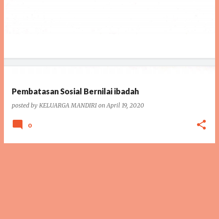
Pembatasan Sosial Bernilai ibadah
posted by
KELUARGA MANDIRI
on
April 19, 2020
0