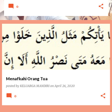
0
Menafkahi Orang Tua
posted by
KELUARGA MANDIRI
on
April 26, 2020
0