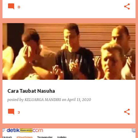
0
Cara Taubat Nasuha
posted by
KELUARGA MANDIRI
on
April 13, 2020
3