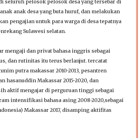
di seluruh pelosok pelosok desa yang tersebar di
anak anak desa yang buta huruf, dan melakukan
an pengajian untuk para warga di desa tepatnya
nrekang Sulawesi selatan.
r mengaji dan privat bahasa inggris sebagai
 dan rutinitas itu terus berlanjut. tercatat
mmim putra makassar 2010-2013, pesantren
n hasanuddin Makassar 2015-2020, dan
ih aktif mengajar di perguruan tinggi sebagai
ram intensifikasi bahasa asing 2008-2020,sebagai
Indonesia) Makassar 2017, disamping aktifitas