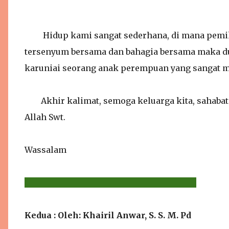
Hidup kami sangat sederhana, di mana pemiki
tersenyum bersama dan bahagia bersama maka duni
karuniai seorang anak perempuan yang sangat ma
Akhir kalimat, semoga keluarga kita, sahabat 
Allah Swt.
Wassalam
Kedua : Oleh: Khairil Anwar, S. S. M. Pd