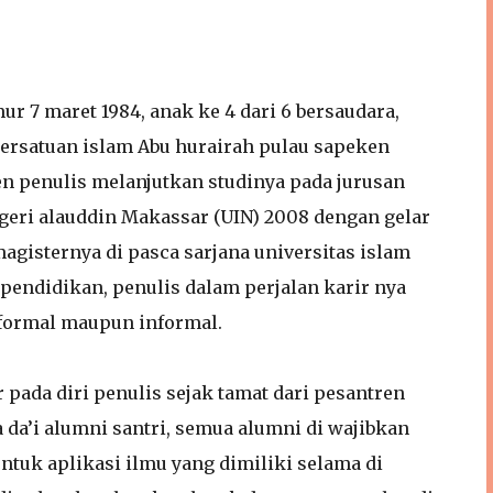
r 7 maret 1984, anak ke 4 dari 6 bersaudara,
rsatuan islam Abu hurairah pulau sapeken
en penulis melanjutkan studinya pada jurusan
egeri alauddin Makassar (UIN) 2008 dengan gelar
gisternya di pasca sarjana universitas islam
pendidikan, penulis dalam perjalan karir nya
 formal maupun informal.
da diri penulis sejak tamat dari pesantren
da’i alumni santri, semua alumni di wajibkan
tuk aplikasi ilmu yang dimiliki selama di