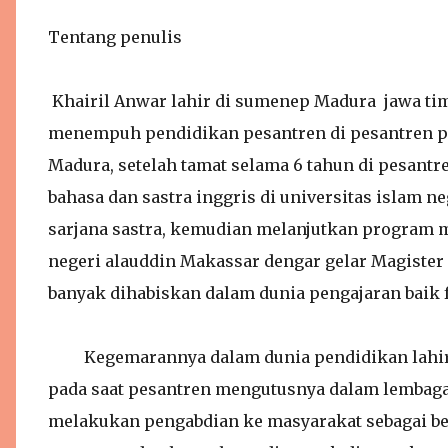
Tentang penulis
Khairil Anwar lahir di sumenep Madura jawa timu
menempuh pendidikan pesantren di pesantren pe
Madura, setelah tamat selama 6 tahun di pesantr
bahasa dan sastra inggris di universitas islam n
sarjana sastra, kemudian melanjutkan program ma
negeri alauddin Makassar dengar gelar Magister 
banyak dihabiskan dalam dunia pengajaran baik
Kegemarannya dalam dunia pendidikan lahir pa
pada saat pesantren mengutusnya dalam lembaga 
melakukan pengabdian ke masyarakat sebagai ben