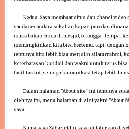
Kedua, Saya membuat situs dan chanel video da
saudara-saudara sekalian kapan pun dan dimana p
maka bukan cuma di mesjid, tetangga , tempat ker
memungkinkan kita bisa bertemu. tapi, dengan had
tentunya kita lebih bisa menjalin silaturrahmi,
keterbatasan kondisi dan waktu untuk terus bisa 
fasilitas ini, semoga komunikasi tetap lebih lanca
Dalam halaman "About site" ini tentunya sudah 
olehnya itu, menu halaman di sini yakni "About 
saya.
Nama saya Zaharuddin, saya di lahirkan di se