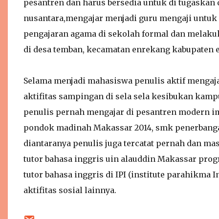
pesantren dan harus bersedia untuk di tugaskan 
nusantara,mengajar menjadi guru mengaji untuk 
pengajaran agama di sekolah formal dan melakuk
di desa temban, kecamatan enrekang kabupaten e
Selama menjadi mahasiswa penulis aktif mengaja
aktifitas sampingan di sela sela kesibukan kampus,
penulis pernah mengajar di pesantren modern i
pondok madinah Makassar 2014, smk penerbanga
diantaranya penulis juga tercatat pernah dan mas
tutor bahasa inggris uin alauddin Makassar prog
tutor bahasa inggris di IPI (institute parahikma 
aktifitas sosial lainnya.