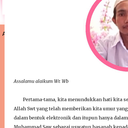
ARTIKEL UNGGULAN
Assalamu alaikum Wr. Wb
Pertama-tama, kita menundukkan hati kita se
Allah Swt yang telah memberikan kita umur yang
dalam bentuk elektronik dan itupun hanya dalam 
Muhammad Saw sebagai uswatun hasanah kepada