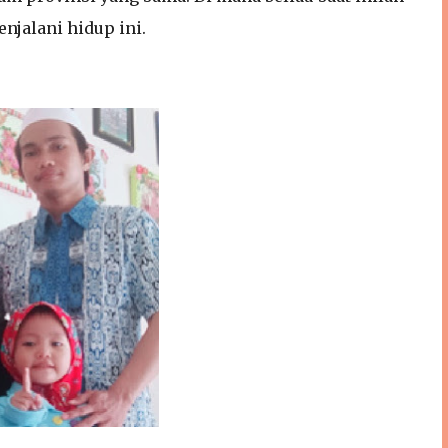
njalani hidup ini.