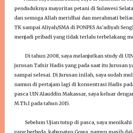
penduduknya mayoritas petani di Sulawesi Selata
dan semoga Allah meridhai dan merahmati beliau
TK sampai Aliyah/SMA di PONPES As'adiyah Sengk
menjadi pribadi yang tidak terlalu terbelakang 
Di tahun 2008, saya melanjutkan study di UIN
jurusan Tafsir Hadis yang pada saat itu Jurusa
sampai selesai. Di Jurusan inilah, saya sudah mul
namun di pertajam lagi di konsentrasi Hadis pada
pasca UIN Alauddin Makassar, saya keluar denga
M.Th.I pada tahun 2015.
Sebelum Ujian tutup di pasca, saya menikahi s
yang berbeda, kabupaten Gowa, namun masih dala