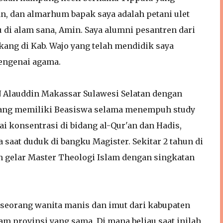
n, dan almarhum bapak saya adalah petani ulet
 di alam sana, Amin. Saya alumni pesantren dari
ang di Kab. Wajo yang telah mendidik saya
mengenai agama.
 Alauddin Makassar Sulawesi Selatan dengan
n yang memiliki Beasiswa selama menempuh study
ai konsentrasi di bidang al-Qur'an dan Hadis,
 saat duduk di bangku Magister. Sekitar 2 tahun di
n gelar Master Theologi Islam dengan singkatan
eorang wanita manis dan imut dari kabupaten
m provinsi yang sama. Di mana beliau saat inilah