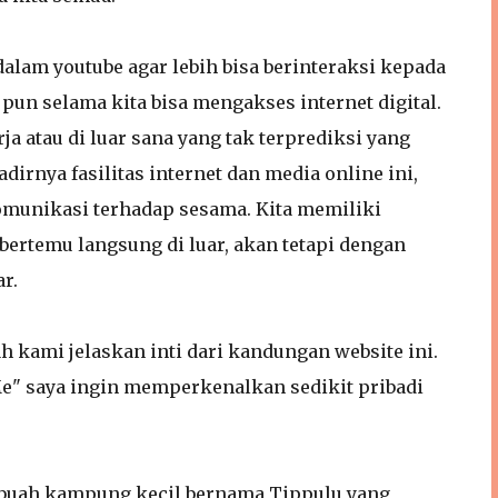
lam youtube agar lebih bisa berinteraksi kepada
un selama kita bisa mengakses internet digital.
ja atau di luar sana yang tak terprediksi yang
irnya fasilitas internet dan media online ini,
 komunikasi terhadap sesama. Kita memiliki
bertemu langsung di luar, akan tetapi dengan
r.
kami jelaskan inti dari kandungan website ini.
Me" saya ingin memperkenalkan sedikit pribadi
buah kampung kecil bernama Tippulu yang