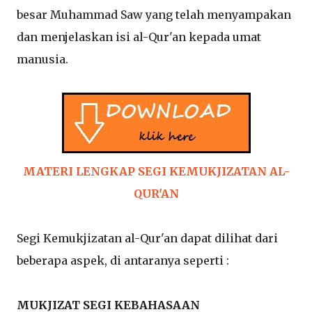
besar Muhammad Saw yang telah menyampakan
dan menjelaskan isi al-Qur'an kepada umat
manusia.
MATERI LENGKAP SEGI KEMUKJIZATAN AL-
QUR'AN
Segi Kemukjizatan al-Qur'an dapat dilihat dari
beberapa aspek, di antaranya seperti :
MUKJIZAT SEGI KEBAHASAAN