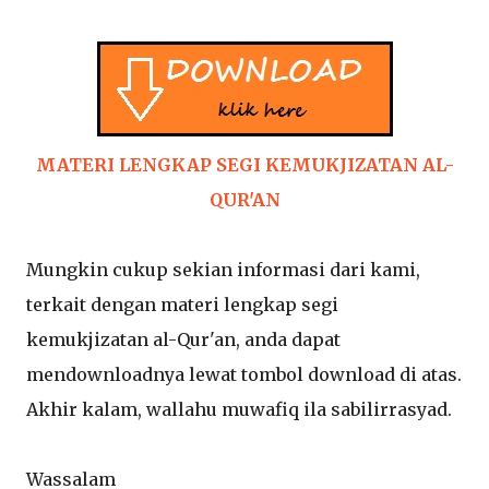
MATERI LENGKAP SEGI KEMUKJIZATAN AL-
QUR'AN
Mungkin cukup sekian informasi dari kami,
terkait dengan materi lengkap segi
kemukjizatan al-Qur'an, anda dapat
mendownloadnya lewat tombol download di atas.
Akhir kalam, wallahu muwafiq ila sabilirrasyad.
Wassalam