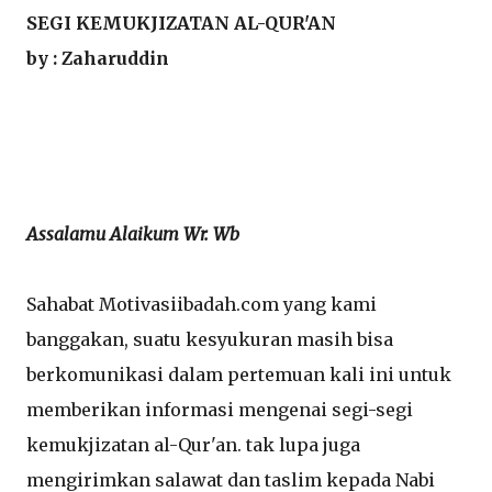
SEGI KEMUKJIZATAN AL-QUR'AN
by : Zaharuddin
Assalamu Alaikum Wr. Wb
Sahabat Motivasiibadah.com yang kami
banggakan, suatu kesyukuran masih bisa
berkomunikasi dalam pertemuan kali ini untuk
memberikan informasi mengenai segi-segi
kemukjizatan al-Qur'an. tak lupa juga
mengirimkan salawat dan taslim kepada Nabi