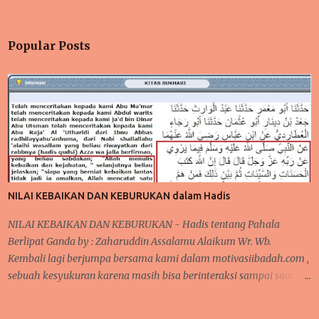
Popular Posts
NILAI KEBAIKAN DAN KEBURUKAN dalam Hadis
NILAI KEBAIKAN DAN KEBURUKAN - Hadis tentang Pahala
Berlipat Ganda by : Zaharuddin Assalamu Alaikum Wr. Wb.
Kembali lagi berjumpa bersama kami dalam motivasiibadah.com ,
sebuah kesyukuran karena masih bisa berinteraksi sampai saat
sekarang ini, tak lupa kita kirimkan salawat kepada Nabi
Muhammad Saw yang telah menunjukkan kita kepada jalan-jalan