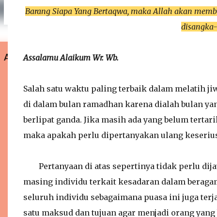
Barang Siapa Yang Bertaqwa, maka Allah akan membe
disangka
ARTIKEL UNGGULAN
Assalamu Alaikum Wr. Wb.
Salah satu waktu paling terbaik dalam melatih ji
di dalam bulan ramadhan karena dialah bulan yan
berlipat ganda. Jika masih ada yang belum tert
maka apakah perlu dipertanyakan ulang keseriu
Pertanyaan di atas sepertinya tidak perlu dij
masing individu terkait kesadaran dalam beraga
seluruh individu sebagaimana puasa ini juga ter
satu maksud dan tujuan agar menjadi orang yang