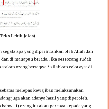
Teks Lebih Jelas)
 segala apa yang diperintahkan oleh Allah dan
 dan di manapun berada. Jika seseorang sudah
atakan orang bertaqwa ? silahkan ceka ayat di
ya sebatas melepas kewajiban melaksanakan
dang juga akan adanya hasil yang diperoleh.
as bahwa
1)
orang itu akan percaya kepada yang