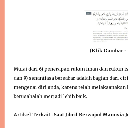
(Klik Gambar - 
Mulai dari
6)
penerapan rukun iman dan rukun i
dan
9)
senantiasa bersabar adalah bagian dari ci
mengenai diri anda, karena telah melaksanakan 
berusahalah menjadi lebih baik.
Artikel Terkait : Saat Jibril Berwujud Manusi