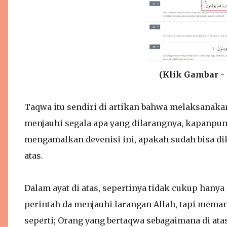
(Klik Gambar - 
Taqwa itu sendiri di artikan bahwa melaksanakan
menjauhi segala apa yang dilarangnya, kapanpun
mengamalkan devenisi ini, apakah sudah bisa dik
atas.
Dalam ayat di atas, sepertinya tidak cukup han
perintah da menjauhi larangan Allah, tapi meman
seperti; Orang yang bertaqwa sebagaimana di at