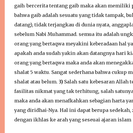
gaib. bercerita tentang gaib maka akan memilik
bahwa gaib adalah sesuatu yang tidak tampak, b
datang), tidak terjangkau di dunia nyata, anggapla
sebelum Nabi Muhammad. semua itu adalah ungk
orang yang bertaqwa meyakini keberadaan hal ya
apakah anda sudah yakin akan datangnya hari k
orang yang bertaqwa maka anda akan menegakkan 
shalat 5 waktu. Sangat sederhana bahwa cukup 
shalat atau belum.
3)
Salah satu kebesaran Allah
fasilitas nikmat yang tak terhitung, salah satun
maka anda akan menafkahkan sebagian harta yang
yang diridhai-Nya. Hal ini dapat berupa sedekah, 
dengan ikhlas ke arah yang seseuai ajaran islam