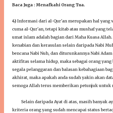
Baca Juga : Menafkahi Orang Tua.
4)
Informasi dari al-Qur'an merupakan hal yang w
cuma al-Qur'an, tetapi kitab atau mushaf yang 
umat islam adalah bagian dari Maha Kuasa Allah.
kenabian dan kerasulan selain daripada Nabi Mu
bencana Nabi Nuh, dan diturunkannya Nabi Adam 
aktifitas selama hidup, maka sebagai orang yan
segala pelanggaran dan balasan kebahagiaan bagi 
akhirat, maka apakah anda sudah yakin akan dat
semoga Allah terus memberikan petunjuk untuk 
Selain daripada Ayat di atas, masih banyak ay
kriteria orang yang sudah mencapai status bertaqwa