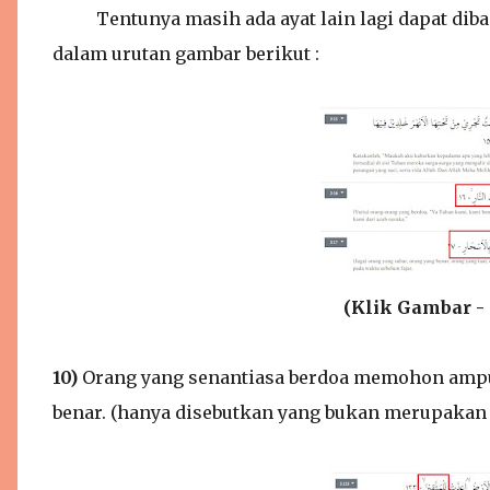
Tentunya masih ada ayat lain lagi dapat dibaca p
dalam urutan gambar berikut :
(Klik Gambar - 
10)
Orang yang senantiasa berdoa memohon ampu
benar. (hanya disebutkan yang bukan merupakan b