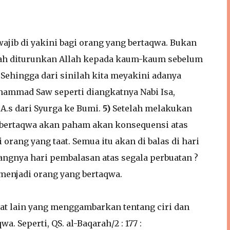
ajib di yakini bagi orang yang bertaqwa. Bukan
telah diturunkan Allah kepada kaum-kaum sebelum
 Sehingga dari sinilah kita meyakini adanya
hammad Saw seperti diangkatnya Nabi Isa,
A.s dari Syurga ke Bumi.
5)
Setelah melakukan
g bertaqwa akan paham akan konsequensi atas
orang yang taat. Semua itu akan di balas di hari
angnya hari pembalasan atas segala perbuatan ?
menjadi orang yang bertaqwa.
at lain yang menggambarkan tentang ciri dan
. Seperti, QS. al-Baqarah/2 : 177 :