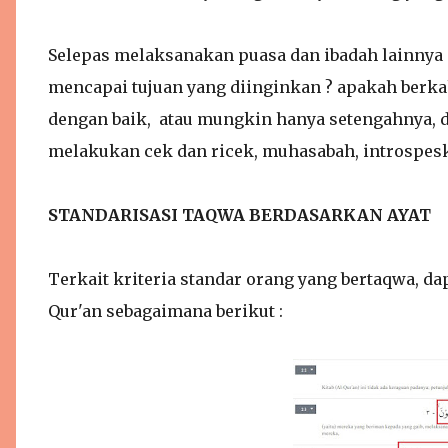
Selepas melaksanakan puasa dan ibadah lainnya
mencapai tujuan yang diinginkan ? apakah berk
dengan baik, atau mungkin hanya setengahnya, da
melakukan cek dan ricek, muhasabah, introspesk
STANDARISASI TAQWA BERDASARKAN AYAT
Terkait kriteria standar orang yang bertaqwa, dap
Qur'an sebagaimana berikut :