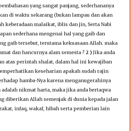
i pembahasan yang sangat panjang, sederhananya
ukan di waktu sekarang (bukan lampau dan akan
h keberadaan malaikat, iblis dan jin, Serta Nabi
apan sederhana mengenai hal yang gaib dan
ng gaib tersebut, terutama kekuasaan Allah. maka
iamat dan hancurnya alam semesta ?
2 )
Jika anda
atas perintah shalat, dalam hal ini kewajiban
memperhatikan keseharian apakah sudah rajin
 terhadap hamba-Nya karena menganugerahinya
ya adalah nikmat harta, maka jika anda bertaqwa
 diberikan Allah semenjak di dunia kepada jalan
zakat, infaq, wakaf, hibah serta pemberian lain