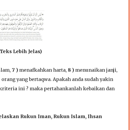
Teks Lebih Jelas)
slam,
7 )
menafkahkan harta,
8 )
menunaikan janji,
ri orang yang bertaqwa. Apakah anda sudah yakin
kriteria ini ? maka pertahankanlah kebaikan dan
a Jelaskan Rukun Iman, Rukun Islam, Ihsan