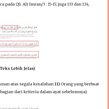
ada QS. Ali Imran/3 : 15-17, juga 133 dan 134,
Teks Lebih Jelas)
nan atas segala kesalahan
11)
Orang yang berbuat
agian dari kriteria dalam ayat sebelumnya).