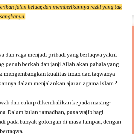
rikan jalan keluar, dan memberikannya rezki yang tak
-sangkanya.
wa dan raga menjadi pribadi yang bertaqwa yakni
g penuh berkah dan janji Allah akan pahala yang
arik mengembangkan kualitas iman dan taqwanya
sannya dalam menjalankan ajaran agama islam ?
awab dan cukup dikembalikan kepada masing-
ma. Dalam bulan ramadhan, pusa wajib bagi
jadi pada banyak golongan di masa lampau, dengan
 bertaqwa.