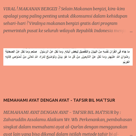
VIRAL ! MAKANAN BERGIZI ? Selain Makanan bergizi, kira-kira
apalagi yang paling penting untuk dikonsumsi dalam kehidupan
sehari-hari ? Viralnya makanan bergizi gratis dari program
pemerintah pusat ke seluruh wilayah Republik Indonesia menjadi
sorotan utama publik saat ini, baik di media sosial jaringan
internet begitu juga di pembicaraan langsung dari mulut ke mulut
warga. meski hingga saat ini, masih ada beberapa sekolah yang
belum menerima MAKANAN BERGIZI GRATIS tersebut tetapi
mereka tetap penasaran menanti kedatangan makanan bergizi
gratis tersebut. Program Makanan Bergizi ini, pada awalnya
mendapat cemoohan publik karena beberapa kasus di beritakan
bahwa ada yang tidak beres pada makanan yang disediakan
sehingga sempat dilaporkan berdampak buruk bagi kesehatan
MEMAHAMI AYAT DENGAN AYAT - TAFSIR BIL MA'TSUR
anak yang mengkomsumsinya. pada akhirnya di beritakan bahwa
orang yang memakannya menjadi jatuh sakit sehingga dikatakan
MEMAHAMI AYAT DENGAN AYAT - TAFSIR BIL MA'TSUR by :
keracunan makanan dari makanan yang disalurkan dari MBG .
Zaharuddin Assalamu Alaikum Wr. Wb. Perkenankan, pembahasan
Meski demikian, MBG tetap berjal...
singkat dalam memahami ayat al-Qur'an dengan menggunakan
ayat lain yang bisa dikenal dalam istilah metode tafsir bi al-