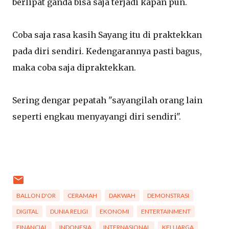
berlipat ganda bisa saja terjadi kapan pun.
Coba saja rasa kasih Sayang itu di praktekkan
pada diri sendiri. Kedengarannya pasti bagus,
maka coba saja dipraktekkan.
Sering dengar pepatah "sayangilah orang lain
seperti engkau menyayangi diri sendiri".
BALLON D'OR
CERAMAH
DAKWAH
DEMONSTRASI
DIGITAL
DUNIA RELIGI
EKONOMI
ENTERTAINMENT
FINANCIAL
INDONESIA
INTERNASIONAL
KELUARGA