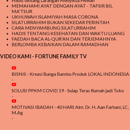
Hadis tentang Larangan Menyiksa Hewan
MEMAHAMI AYAT DENGAN AYAT - TAFSIR BIL
MA'TSUR
UKHUWAH ISLAMIYAH MASA CORONA
SILATURRAHIM BUKAN SEKEDAR PERINTAH
CARA MENYAMBUNG SILATURRAHIM
HADIS TENTANG KESEHATAN DAN WAKTU LUANG
FAEDAH BACA AL-QUR'AN DAN TERJEMAHNYA
BERLOMBA KEBAIKAN DALAM RAMADHAN
VIDEO KAMI - FORTUNE FAMILY TV
BISNIS - Kreasi Bunga Bambu Produk LOKAL INDONESIA
-
SOLUSI PPKM COVID 19 - Sulap Teras Rumah jadi Toko
-
MOTIVASI IBADAH - 40 HARI Alm. Dr. H. Aan Farhani, LC,
M.Ag
-