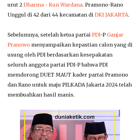
urut 2
Dharma - Kun Wardana
. Pramono-Rano
Unggul di 42 dari 44 kecamatan di
DKI JAKARTA
.
Sebelumnya, setelah ketua partai
PDI
-P
Ganjar
Pranowo
menyampaikan kepastian calon yang di
usung oleh PDI berdasarkan kesepakatan
seluruh anggota partai PDI-P bahwa PDI
memdorong DUET MAUT kader partai Pramono
dan Rano untuk maju PILKADA Jakarta 2024 telah
membuahkan hasil manis.