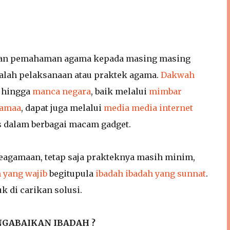
engan pemahaman agama kepada masing masing
adalah pelaksanaan atau praktek agama.
Dakwah
s hingga
manca negara
, baik melalui
mimbar
gamaa
, dapat juga melalui
media media internet
s dalam berbagai macam gadget.
eagamaan, tetap saja prakteknya masih minim,
 yang wajib
begitupula
ibadah ibadah yang sunnat
.
 di carikan solusi.
NGABAIKAN IBADAH ?