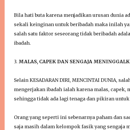
Bila hati buta karena menjadikan urusan dunia a
sekali keinginan untuk beribadah maka inilah 
salah satu faktor seseorang tidak beribadah ada
ibadah.
3.
MALAS, CAPEK DAN SENGAJA MENINGGAL
Selain KESADARAN DIRI, MENCINTAI DUNIA, salah 
mengerjakan ibadah ialah karena malas, capek, m
sehingga tidak ada lagi tenaga dan pikiran untuk
Orang yang seperti ini sebenarnya paham dan sa
saja masih dalam kelompok fasik yang sengaja m