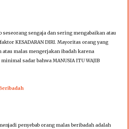
ab seseorang sengaja dan sering mengabaikan atau
faktor KESADARAN DIRI. Mayoritas orang yang
atau malas mengerjakan ibadah karena
i minimal sadar bahwa MANUSIA ITU WAJIB
Beribadah
i menjadi penyebab orang malas beribadah adalah