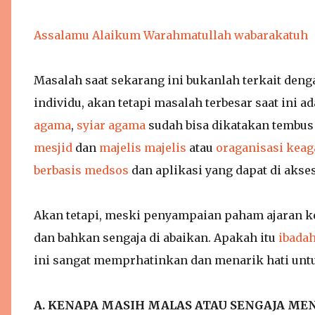
Assalamu Alaikum Warahmatullah wabarakatuh
Masalah saat sekarang ini bukanlah terkait d
individu, akan tetapi masalah terbesar saat ini 
agama
,
syiar agama
sudah bisa dikatakan tembu
mesjid
dan
majelis majelis
atau
oraganisasi kea
berbasis medsos
dan aplikasi yang dapat di akse
Akan tetapi, meski penyampaian paham ajaran k
dan bahkan sengaja di abaikan. Apakah itu
ibadah
ini sangat memprhatinkan dan menarik hati untuk
A. KENAPA MASIH MALAS ATAU SENGAJA ME