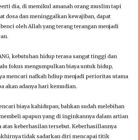
eerti dia, di memikul amanah orang muslim tapi
uat dosa dan meninggalkan kewajiban, dapat
benci oleh Allah yang terang terangan menjadi
an.
, kebutuhan hidup terasa sangat tinggi dan
alu fokus mengumpulkan biaya untuk hidup,
nya mencari nafkah hdiup menjadi perioritas utama
pa akan adanya hari kemudian.
encari biaya kahidupan, bahkan sudah melebihan
membeli apapun yang di inginkannya dalam artian
h atas keberhasilan tersebut. Keberhasillannya
khirnya tidak sadarkan diri mencapai titik