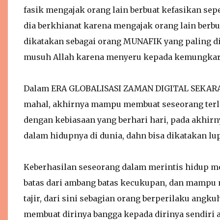
fasik mengajak orang lain berbuat kefasikan sep
dia berkhianat karena mengajak orang lain berb
dikatakan sebagai orang MUNAFIK yang paling di
musuh Allah karena menyeru kepada kemungkar
Dalam ERA GLOBALISASI ZAMAN DIGITAL SEKARANG
mahal, akhirnya mampu membuat seseorang terl
dengan kebiasaan yang berhari hari, pada akhir
dalam hidupnya di dunia, dahn bisa dikatakan lu
Keberhasilan seseorang dalam merintis hidup m
batas dari ambang batas kecukupan, dan mampu 
tajir, dari sini sebagian orang berperilaku angku
membuat dirinya bangga kepada dirinya sendiri a