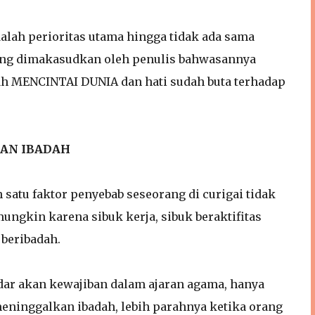
dalah perioritas utama hingga tidak ada sama
yang dimakasudkan oleh penulis bahwasannya
lah MENCINTAI DUNIA dan hati sudah buta terhadap
KAN IBADAH
satu faktor penyebab seseorang di curigai tidak
ungkin karena sibuk kerja, sibuk beraktifitas
 beribadah.
dar akan kewajiban dalam ajaran agama, hanya
eninggalkan ibadah, lebih parahnya ketika orang