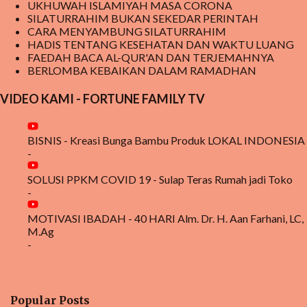
UKHUWAH ISLAMIYAH MASA CORONA
SILATURRAHIM BUKAN SEKEDAR PERINTAH
CARA MENYAMBUNG SILATURRAHIM
HADIS TENTANG KESEHATAN DAN WAKTU LUANG
FAEDAH BACA AL-QUR'AN DAN TERJEMAHNYA
BERLOMBA KEBAIKAN DALAM RAMADHAN
VIDEO KAMI - FORTUNE FAMILY TV
BISNIS - Kreasi Bunga Bambu Produk LOKAL INDONESIA
-
SOLUSI PPKM COVID 19 - Sulap Teras Rumah jadi Toko
-
MOTIVASI IBADAH - 40 HARI Alm. Dr. H. Aan Farhani, LC,
M.Ag
-
Popular Posts