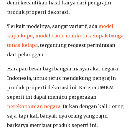
demi kecantikan hasil karya dari pengrajin
produk properti dekorasi.
Terkait modelnya, sangat variatif, ada
model
kupu kupu
,
model daun
,
mahkota kelopak bunga
,
tunas kelapa
, tergantung request permintaan
dari pelanggan.
Harapan besar bagi bangsa masyarakat negara
Indonesia, untuk terus mendukung pengrajin
produk properti dekorasi ini. Karena UMKM
seperti ini dapat memicu pergerakan
perekonomian negara
. Bukan dengan kali 1 orng
saja, tapi kali banyak nya orang yang rajin
barkarya membuat produk seperti ini.