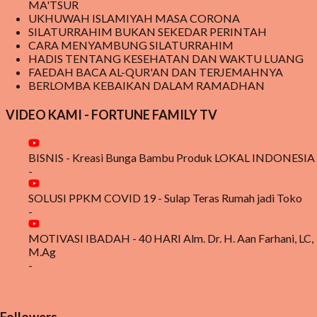
MA'TSUR
UKHUWAH ISLAMIYAH MASA CORONA
SILATURRAHIM BUKAN SEKEDAR PERINTAH
CARA MENYAMBUNG SILATURRAHIM
HADIS TENTANG KESEHATAN DAN WAKTU LUANG
FAEDAH BACA AL-QUR'AN DAN TERJEMAHNYA
BERLOMBA KEBAIKAN DALAM RAMADHAN
VIDEO KAMI - FORTUNE FAMILY TV
BISNIS - Kreasi Bunga Bambu Produk LOKAL INDONESIA
-
SOLUSI PPKM COVID 19 - Sulap Teras Rumah jadi Toko
-
MOTIVASI IBADAH - 40 HARI Alm. Dr. H. Aan Farhani, LC,
M.Ag
-