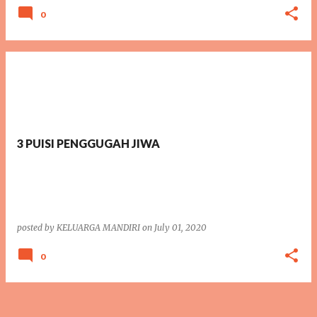
0
3 PUISI PENGGUGAH JIWA
posted by
KELUARGA MANDIRI
on
July 01, 2020
0