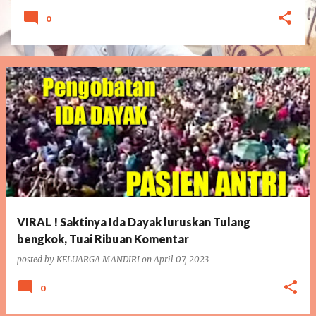
0
VIRAL ! Saktinya Ida Dayak luruskan Tulang
bengkok, Tuai Ribuan Komentar
posted by
KELUARGA MANDIRI
on
April 07, 2023
0