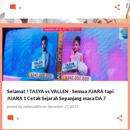
0
Selamat ! TASYA vs VALLEN - Semua JUARA tapi
JUARA 1 Cetak Sejarah Sepanjang masa DA 7
posted by
zaharuddin
on
December 27, 2025
0