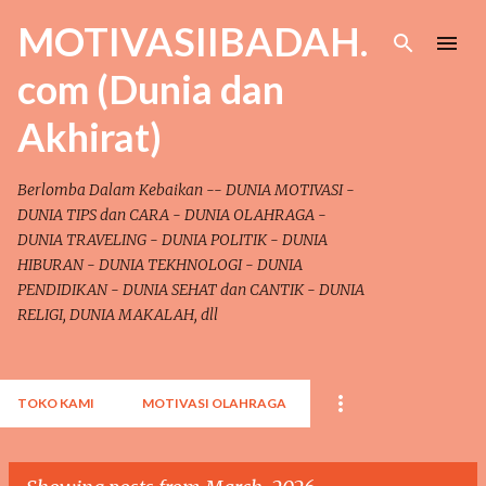
Skip to main content
MOTIVASIIBADAH.
com (Dunia dan
Akhirat)
Berlomba Dalam Kebaikan -- DUNIA MOTIVASI -
DUNIA TIPS dan CARA - DUNIA OLAHRAGA -
DUNIA TRAVELING - DUNIA POLITIK - DUNIA
HIBURAN - DUNIA TEKHNOLOGI - DUNIA
PENDIDIKAN - DUNIA SEHAT dan CANTIK - DUNIA
RELIGI, DUNIA MAKALAH, dll
TOKO KAMI
MOTIVASI OLAHRAGA