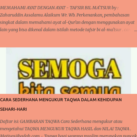
MEMAHAMI AYAT DENGAN AYAT - TAFSIR BIL MA'TSUR by :
Zaharuddin Assalamu Alaikum Wr. Wb. Perkenankan, pembahasan
singkat dalam memahami ayat al-Qur'an dengan menggunakan ayat
lain yang bisa dikenal dalam istilah metode tafsir bi al-ma'tsur . cara
ini sudah diterapkan oleh para ulama kita khususnya yang bergelut
dalam dunia tafsir al-Qur'an. Cara ini dilakukan oleh mereka karena
pada umumnya, jika kita memperhatikan ayat al-Qur'an dan juga
disertai dengan artinya bahwa terlihat di banyak ayat yang
menjelaskan sendiri makna suatu ayat. Kita akan mengupas sedikit
mengenai tafsir, bahwa secara bahasa Arab " fassara " artinya
menjelaskan atau menerangkan sehingga bentuk isimnya "tafsir"
berarti penjelasan atau keterangan. penjelasan ini bisa dilihat dalam
buku studi ilmu al-Qur'an oleh Muhammad Ali. begitupula tafsir
CARA SEDERHANA MENGUKUR TAQWA DALAM KEHIDUPAN
dalam istilah adalah suatu ilmu dalam menerangkan, menjelaskan
SEHARI-HARI
dan memahami ayat al-Qur'an yang diturunkan kep...
Daftar isi: GAMBARAN TAQWA Cara Sederhana mengukur atau
mengetahui TAQWA MENGUKUR TAQWA HASIL dan NILAI TAQWA .
Motivasiibadah.com - Taqwa bagi seorang muslim merupakan puncak